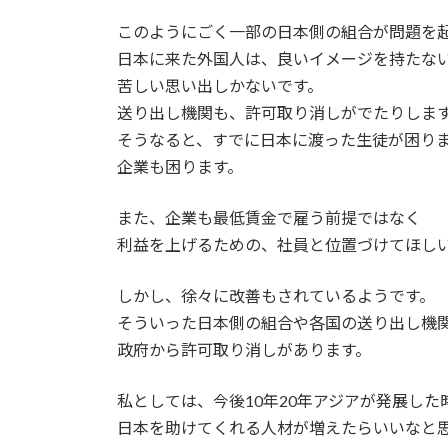
このようにごく一部の日本側の組合が問題を
日本に来た外国人は、良いイメージを持たな
苦しい思い出しかないです。
送り出し機関も、許可取り消しがでたりしま
そうなると、すでに日本に渡った生徒が困り
企業も困ります。
また、企業も最低賃金で雇う前提ではなく
利益を上げるための、社員と位置づけてほし
しかし、徐々に改善もされているようです。
そういった日本側の組合や各国の送り出し機
政府から許可取り消しがあります。
私としては、今後10年20年アジアが発展した
日本を助けてくれる人材が増えたらいいなと