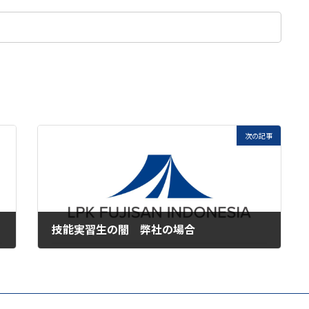
次の記事
技能実習生の闇 弊社の場合
2020年7月16日