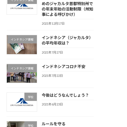
めのジャカルタ首都特別州で
の年末年始の活動制限（州知
事による呼びかけ）
2021年12月17日
インドネシア（ジャカルタ）
インドネシア情報
の平均年収は？
2021年7月27日
インドネシアコロナ不安
インドネシア情報
2021年7月22日
今後はどうなんでしょう？
学校
2021年6月23日
ルールを守る
学校