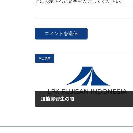
上に表示された文字を入力してください。
前の記事
技能実習生の闇
2020年6月28日