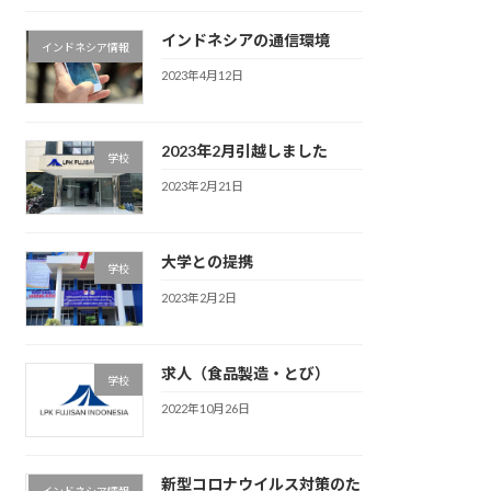
インドネシアの通信環境
インドネシア情報
2023年4月12日
2023年2月引越しました
学校
2023年2月21日
大学との提携
学校
2023年2月2日
求人（食品製造・とび）
学校
2022年10月26日
新型コロナウイルス対策のた
インドネシア情報