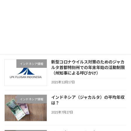
2023年2月2日
求人（食品製造・とび）
学校
2022年10月26日
新型コロナウイルス対策のためのジャカ
インドネシア情報
ルタ首都特別州での年末年始の活動制限
（州知事による呼びかけ）
2021年12月17日
インドネシア（ジャカルタ）の平均年収
インドネシア情報
は？
2021年7月27日