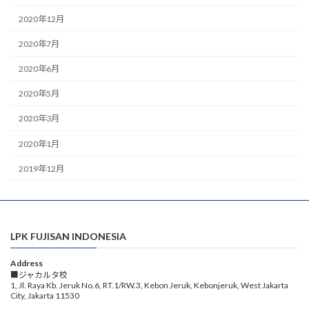
2020年12月
2020年7月
2020年6月
2020年5月
2020年3月
2020年1月
2019年12月
LPK FUJISAN INDONESIA
Address
■ジャカルタ校
1, Jl. Raya Kb. Jeruk No.6, RT.1/RW.3, Kebon Jeruk, Kebonjeruk, West Jakarta
City, Jakarta 11530